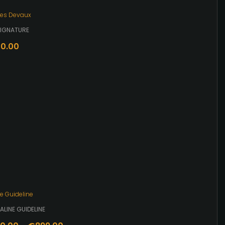
es Devaux
SIGNATURE
0.00
e Guideline
SALINE GUIDELINE