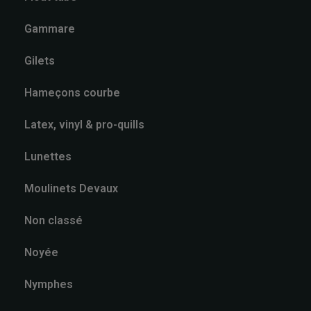
Gammare
Gilets
Hameçons courbe
Latex, vinyl & pro-quills
Lunettes
Moulinets Devaux
Non classé
Noyée
Nymphes