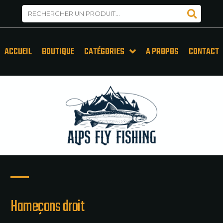
ACCUEIL
BOUTIQUE
CATÉGORIES
A PROPOS
CONTACT
Hameçons droit