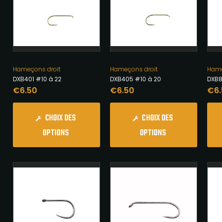
Hameçons droit
Hameçons droit
Hame
DXB401 #10 à 22
DXB405 #10 à 20
DXB8
€
6.50
€
6.50
€
6
CHOIX DES
CHOIX DES
OPTIONS
OPTIONS