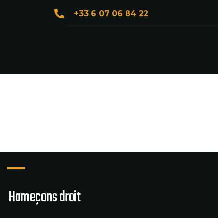
+33 6 07 06 84 22
Hameçons droit