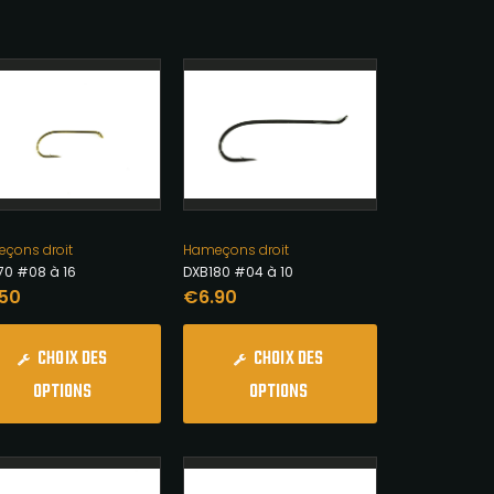
çons droit
Hameçons droit
70 #08 à 16
DXB180 #04 à 10
.50
€
6.90
CHOIX DES
CHOIX DES
OPTIONS
OPTIONS